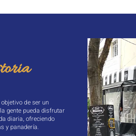
toria
objetivo de ser un
la gente pueda disfrutar
a diaria, ofreciendo
as y panadería.