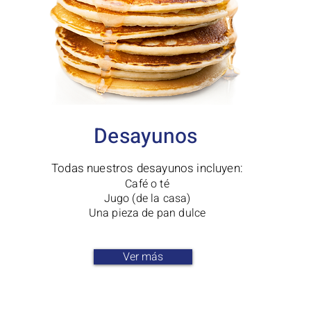
Desayunos
Todas nuestros desayunos incluyen:
Café o té
Jugo (de la casa)
Una pieza de pan dulce
Ver más