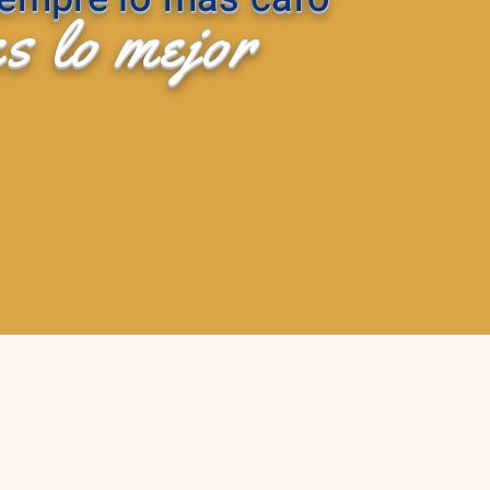
es lo mejor
es lo mejor