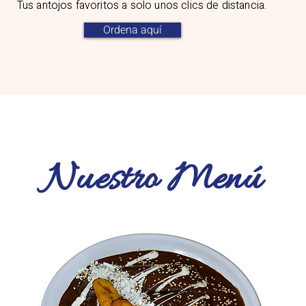
Tus antojos favoritos a solo unos clics de distancia.
Ordena aquí
Nuestro Menú