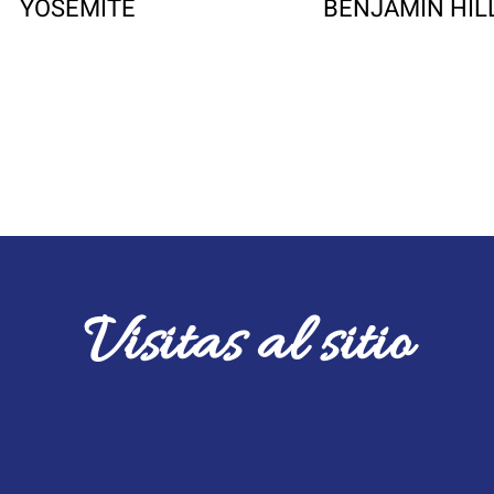
YOSEMITE
BENJAMIN HIL
Visitas al sitio