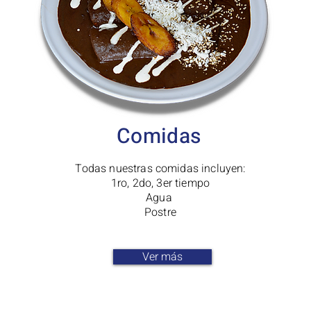
Comidas
Todas nuestras comidas incluyen:
1ro, 2do, 3er tiempo
Agua
Postre
Ver más