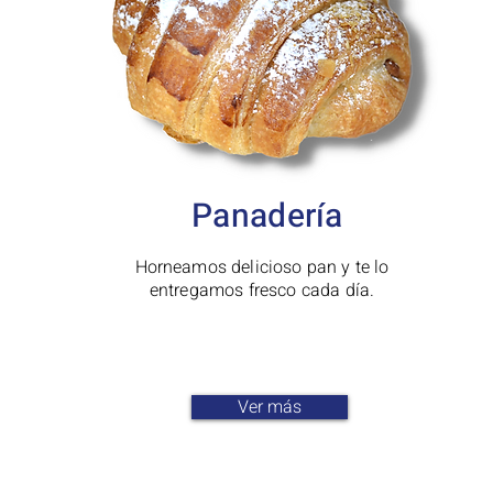
Panadería
Horneamos delicioso pan y te lo
entregamos fresco cada día.
Ver más