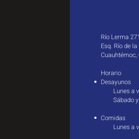
Río Lerma 27
Esq. Río de la
Cuauhtémoc, 
Horario
Desayunos
Lunes a vier
Sábado y do
Comidas
Lunes a vier