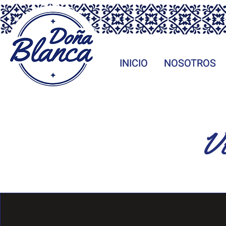
INICIO
INICIO
NOSOTROS
NOSOTROS
Vi