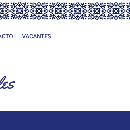
ACTO
ACTO
VACANTES
VACANTES
les